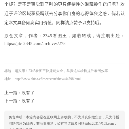
个呢？是不是察觉到了别的更具便捷性的潜藏操作窍门呢？欢
迎于评论区域积极踊跃去分享你自身的心得体会之感，倘若认
定本文具备颇高实用价值，同样请点赞予以支持哦。
原创文章，作者：2345看图王，如若转载，请注明出处：
https://pic-2345.com/archives/278
标题：超实用！2345看图王快捷键大全，掌握这些轻松提升看图效率
地址：http://www.china-eflower.com/zhxw/44798.html
上一篇：没有了
下一篇：没有了
免责声明：本篇内容是在互联网上转载的，不为其真实性负责，只为传播
网络信息为目的，非商业用途，如有异议请及时联系btr2031@163.com，