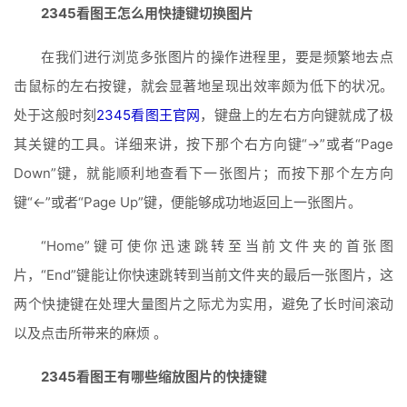
2345看图王怎么用快捷键切换图片
在我们进行浏览多张图片的操作进程里，要是频繁地去点
击鼠标的左右按键，就会显著地呈现出效率颇为低下的状况。
处于这般时刻
2345看图王官网
，键盘上的左右方向键就成了极
其关键的工具。详细来讲，按下那个右方向键“→”或者“Page 
Down”键，就能顺利地查看下一张图片；而按下那个左方向
键“←”或者“Page Up”键，便能够成功地返回上一张图片。
“Home”键可使你迅速跳转至当前文件夹的首张图
片，“End”键能让你快速跳转到当前文件夹的最后一张图片，这
两个快捷键在处理大量图片之际尤为实用，避免了长时间滚动
以及点击所带来的麻烦 。
2345看图王有哪些缩放图片的快捷键