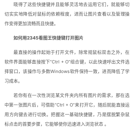
晓得了这些快捷键并且能够灵活地去运用它们，就能够切
切实实地降低对鼠标的依赖程度，进而让图片查看以及管理操
作变得更加流畅而且快捷。
如何用2345看图王快捷键打开图片
最直接的操作起始于打开文件，除常规鼠标双击之外，在
软件界面能够直接按下“Ctrl + O”组合键，以此快速呼出文件选
择窗口，该操作与多数Windows软件保持一致，进而降低了学
习成本。
若你有在一次性浏览某文件夹内所有图片的需求，那在选
中第一张图片后，可借助“Ctrl + O”来打开它，随后就能直接运
用方向键去进行切换。把握这一基础快捷键，乃是摆脱繁杂鼠
标点击的首要步骤，它能够使你迅速进入浏览状态 。