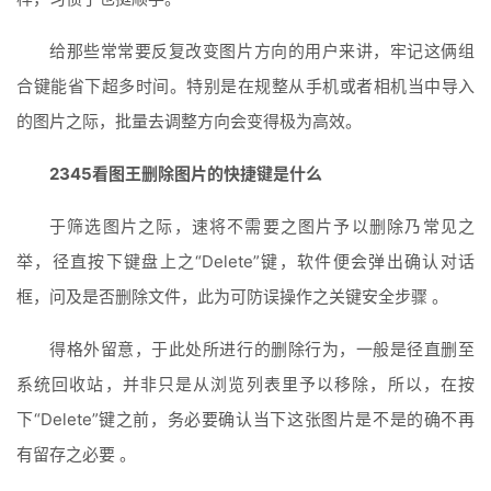
给那些常常要反复改变图片方向的用户来讲，牢记这俩组
合键能省下超多时间。特别是在规整从手机或者相机当中导入
的图片之际，批量去调整方向会变得极为高效。
2345看图王删除图片的快捷键是什么
于筛选图片之际，速将不需要之图片予以删除乃常见之
举，径直按下键盘上之“Delete”键，软件便会弹出确认对话
框，问及是否删除文件，此为可防误操作之关键安全步骤 。
得格外留意，于此处所进行的删除行为，一般是径直删至
系统回收站，并非只是从浏览列表里予以移除，所以，在按
下“Delete”键之前，务必要确认当下这张图片是不是的确不再
有留存之必要 。