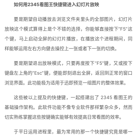
如何用2345看图王快捷键进入幻灯片放映
要是期望自动播放去浏览文件夹里头的全部图片，幻灯片
放映这个模式算得上是个不错的选择，你能够直接按下“F5”这
个键，马上启动全屏的幻灯片播放，在播放这个进程期间，同
样能够运用左右方向健去操控上一张或者下一张的切换。
要是期望退出放映模式，只要再度按下“F5”键，又或按下
键盘左上角的“Esc”键，便能即刻退出全屏，返回到正常的窗口
浏览界面。此功能极为适用于迅即预览一组图片的整体效果。
这些被以上提及的快捷键，一起搭建出了 2345 看图王的
基础操作架构。此软件功能不像专业软件那样繁杂众多，然而
切实熟练掌握这些按键确实能够有效提高日常看图的效率。
于平日运用进程里，最为常用的那一个快捷键究竟是哪一