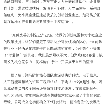
给缺口明显。与此同时，东莞市正大力推进创新型中小企业培
育计划，通过技改扶持、发明专利补贴、人才保障等一系列政
策红利，为小微企业搭建起优质的创新创业生态。翔马防护正
是在这样的行业机遇与政策沃土中应运而生。
“东莞完善的制造业产业链、浓厚的创新氛围和对小微企业
的政策扶持，让我们坚定了深耕防护科技领域的决心。”当前防
护行业正经历从传统硬件向智能系统的转型，为小微企业提供
了‘弯道超车’的机会。我们虽然规模不大，但聚焦细分赛道，以
研发为核心竞争力，同样能在行业中开辟属于自己的蓝海。
据了解，翔马防护核心团队由深耕防护科技、电子信息、
人工智能等领域的资深工程师组成，平均从业经验超过8年。团
队成员曾参与多个国家级安防项目技术研发，在传感器融合、
AI行为识别、智能响应算法等关键技术领域积累了丰富的实践
经验。公司成立之初便确立了“研发驱动、精准定位”的发展战