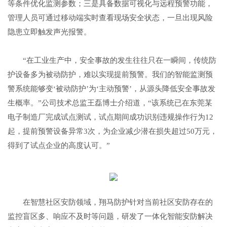
等条件优化监测参数；三是具备数据可视化与远程预警功能，
管理人员可通过移动端实时查看现场安全状态，一旦出现风险
隐患立即触发声光报警。
“在工业生产中，安全事故的发生往往只在一瞬间，传统防
护设备多为被动防护，难以实现提前预警。我们的智能监测预
警系统能够变‘被动防护’为‘主动预警’，从源头降低安全事故发
生概率。”公司技术总监王磊博士介绍道，“该系统已在东莞某
电子制造厂完成试点测试，试点期间成功识别违规操作行为12
起，提前预警设备异常3次，为企业减少潜在损失超过50万元，
得到了试点企业的高度认可。”
在智慧社区安防领域，翔马防护针对当前社区安防存在的
监控盲区多、响应不及时等问题，研发了一体化智能安防解决