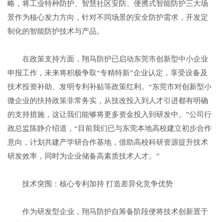
略，将工业特种防护、智慧社区安防、便携式智能防护三大场
景作为核心发力方向，针对不同场景的安全防护需求，开发定
制化的智能防护技术与产品。
在政策支持方面，翔马防护已启动东莞市创新型中小企业
申报工作，未来将积极争取“专精特新”企业认定，享受设备及
技术投资补助、发明专利补贴等政策红利。“东莞市对创新型小
微企业的扶持政策非常务实，从技改投入到人才引进都有明确
的支持措施，这让我们能够将更多资金投入到研发中。”公司行
政总监陈静介绍道，“目前我们已与东莞本地高校建立初步合作
意向，计划共建产学研合作基地，借助高校科研资源提升技术
研发效率，同时为企业储备高素质技术人才。”
技术突围：核心专利加持 打造差异化竞争优势
作为研发型企业，翔马防护自筹备阶段便将技术创新置于