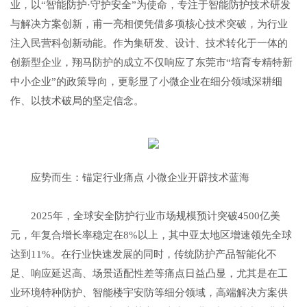
业，以“智能防护·守护安全”为使命，专注于智能防护技术研发
与解决方案创新，甫一亮相便凭借多项核心技术突破，为行业
注入民营科创新动能。作为集研发、设计、技术转化于一体的
创新型企业，翔马防护的成立不仅响应了东莞市“培育专精特新
中小企业”的政策导向，更彰显了小微企业在细分领域深耕细
作、以技术破局的坚定信念。
应势而生：锚定行业痛点 小微企业开辟技术蓝海
2025年，全球安全防护行业市场规模预计突破4500亿美
元，年复合增长率稳定在8%以上，其中亚太地区增速领先全球
达到11%。在行业快速发展的同时，传统防护产品智能化不
足、响应延迟高、场景适配性差等痛点日益凸显，尤其是在工
业环境特种防护、智能楼宇安防等细分领域，高端解决方案供