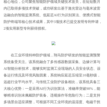
核心地位，公司聚焦智能防护领域关键技术攻关，在短短数月
内已取得多项技术突破，成功研发出基于激光雷达与毫米波雷
达融合的智能监测系统、低延迟AI行为识别算法、便携式智能
防护终端等核心技术成果，其中3项技术已提交发明专利申请，
2项实用新型专利获得授权。
在工业环境特种防护领域，翔马防护研发的智能监测预警
系统备受关注。该系统融合了多传感器数据采集、边缘计算与
AI智能分析技术，能够实时监测工业现场的人员安全状态、设
备运行情况及环境风险因素，系统响应延迟压缩至10毫秒级，
远超行业平均水平。与传统工业防护设备相比，该系统具备三
大核心优势：一是采用AI行为识别算法，准确率突破98%，能
够精准识别未佩戴防护装备、违规操作等危险行为；二是支持
多场景自适应调整，可根据不同工业环境的温湿度、电磁干扰