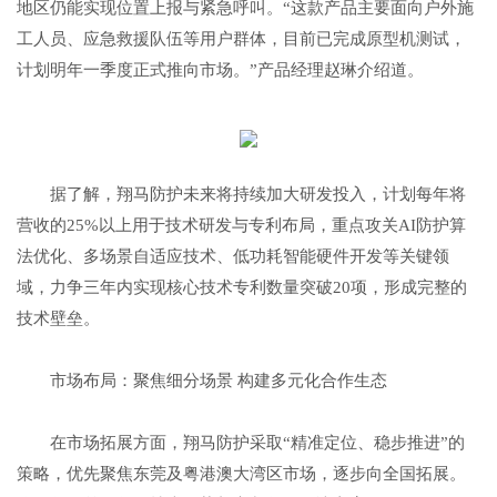
地区仍能实现位置上报与紧急呼叫。“这款产品主要面向户外施
工人员、应急救援队伍等用户群体，目前已完成原型机测试，
计划明年一季度正式推向市场。”产品经理赵琳介绍道。
据了解，翔马防护未来将持续加大研发投入，计划每年将
营收的25%以上用于技术研发与专利布局，重点攻关AI防护算
法优化、多场景自适应技术、低功耗智能硬件开发等关键领
域，力争三年内实现核心技术专利数量突破20项，形成完整的
技术壁垒。
市场布局：聚焦细分场景 构建多元化合作生态
在市场拓展方面，翔马防护采取“精准定位、稳步推进”的
策略，优先聚焦东莞及粤港澳大湾区市场，逐步向全国拓展。